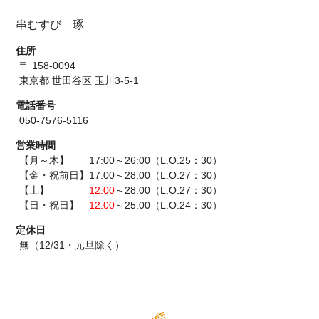
串むすび 琢
住所
〒 158-0094
東京都 世田谷区 玉川3-5-1
電話番号
050-7576-5116
営業時間
【月～木】 17:00～26:00（L.O.25：30）
【金・祝前日】17:00～28:00（L.O.27：30）
【土】
12:00
～28:00（L.O.27：30）
【日・祝日】
12:00
～25:00（L.O.24：30）
定休日
無（12/31・元旦除く）