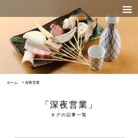
ホーム
>
深夜営業
「深夜営業」
タグの記事一覧