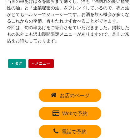
当店の串あげは衣を限界まで薄くし、油も「油切れの良い植物
性の油」と「企業秘密の油」をブレンドしているので、衣と油
がとてもヘルシーでジューシーです。お酒を飲み機会が多くな
るこれからの季節、胃もたれせず食べることができます。
今回は、旬の串あげをご紹介させていただきました。掲載した
もの以外にも沢山期間限定メニューがありますので、是非ご来
店をお待ちしております。
タグ
メニュー
お店のページ
Webで予約
電話で予約