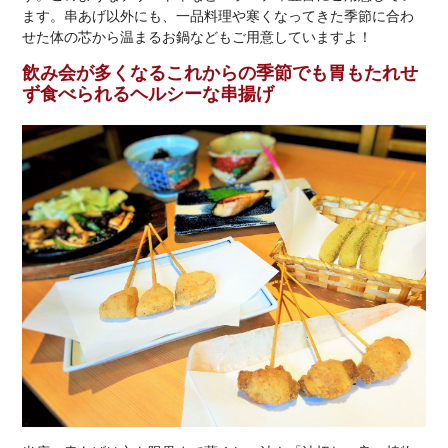
ます。串あげ以外にも、一品料理や寒くなってきた季節に合わ
せた体の芯から温まるお鍋などもご用意していますよ！
飲み会が多くなるこれからの季節でも胃もたれせ
ず食べられるヘルシーな串揚げ