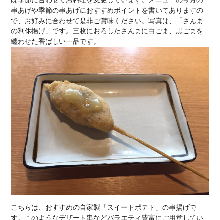
串あげや季節の串あげにおすすめポイントを書いてありますの
で、お好みに合わせて是非ご賞味ください。写真は、「さんま
の利休揚げ」です。三枚におろしたさんまに白ごま、黒ごまを
纏わせた香ばしい一品です。
こちらは、おすすめの自家製「スイートポテト」の串揚げで
す。このようなデザート串などバラエティ豊富にご用意してい