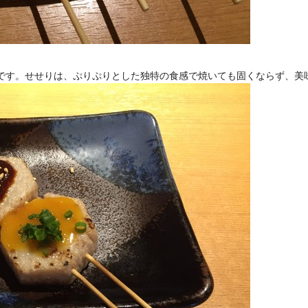
 です。せせりは、ぷりぷりとした独特の食感で焼いても固くならず、美