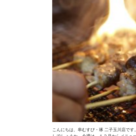
こんにちは、串むすび・琢 二子玉川店で