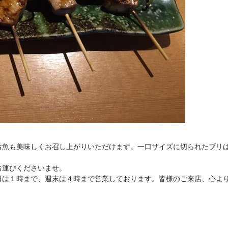
お魚も美味しくお召し上がりいただけます。一口サイズに切られたブリ
お運びくださいませ。
日は１時まで、週末は４時まで営業しております。皆様のご来店、心よ