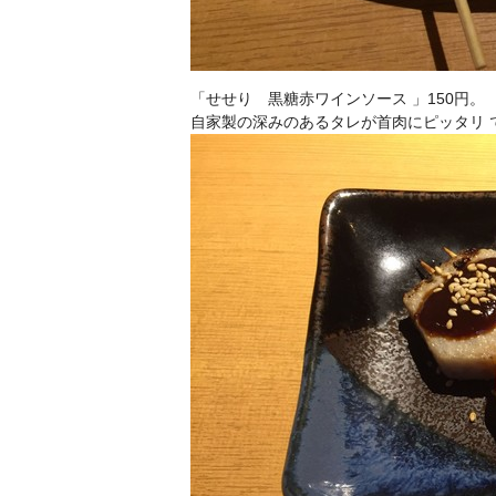
「せせり 黒糖赤ワインソース 」150円。
自家製の深みのあるタレが首肉にピッタリ