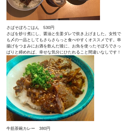
さばそぼろごはん 530円
さばを炒り煮にし、醤油と生姜ダレで炊き上げました。女性で
も〆の一品としてもさらさらっと食べやすくオススメです。串
揚げをつまみにお酒を飲んだ後に、お魚を使ったそぼろでさっ
ぱりと締めれば、幸せな気分にひたれること間違いなしです！
牛筋茶碗カレー 380円