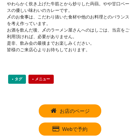
やわらかく炊き上げた牛筋とから炒りした蒟蒻。やや甘口ベー
スの優しい味わいのカレーです。
〆のお食事は、こだわり抜いた食材や他のお料理とのバランス
を考え作っています。
お酒を飲んだ後、〆のラーメン屋さんへのはしごは、当店をご
利用頂ければ、必要がありません。
是非、飲み会の最後までお楽しみください。
皆様のご来店心よりお待ちしております。
タグ
メニュー
お店のページ
Webで予約