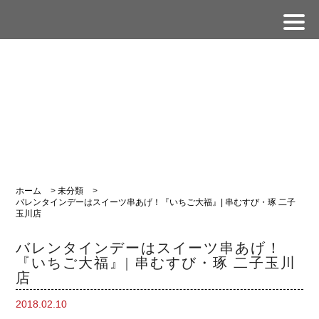
ホーム
>
未分類
>
バレンタインデーはスイーツ串あげ！『いちご大福』| 串むすび・琢 二子
玉川店
バレンタインデーはスイーツ串あげ！
『いちご大福』| 串むすび・琢 二子玉川
店
2018.02.10