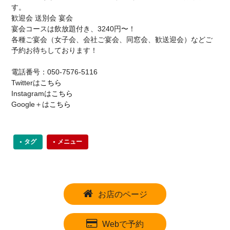
す。
歓迎会 送別会 宴会
宴会コースは飲放題付き、3240円〜！
各種ご宴会（女子会、会社ご宴会、同窓会、歓送迎会）などご
予約お待ちしております！
電話番号：050-7576-5116
Twitterは
こちら
Instagramは
こちら
Google＋は
こちら
タグ
メニュー
お店のページ
Webで予約