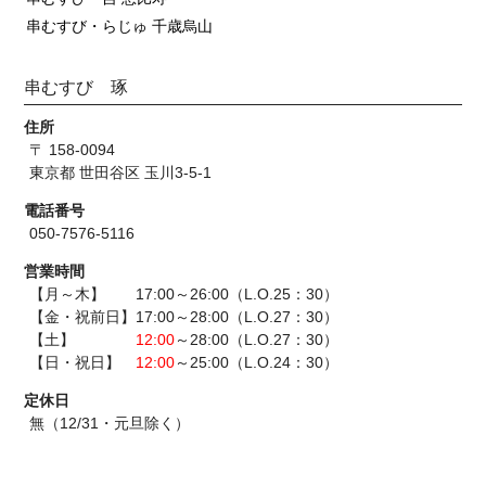
串むすび・らじゅ 千歳烏山
串むすび 琢
住所
〒 158-0094
東京都 世田谷区 玉川3-5-1
電話番号
050-7576-5116
営業時間
【月～木】 17:00～26:00（L.O.25：30）
【金・祝前日】17:00～28:00（L.O.27：30）
【土】
12:00
～28:00（L.O.27：30）
【日・祝日】
12:00
～25:00（L.O.24：30）
定休日
無（12/31・元旦除く）