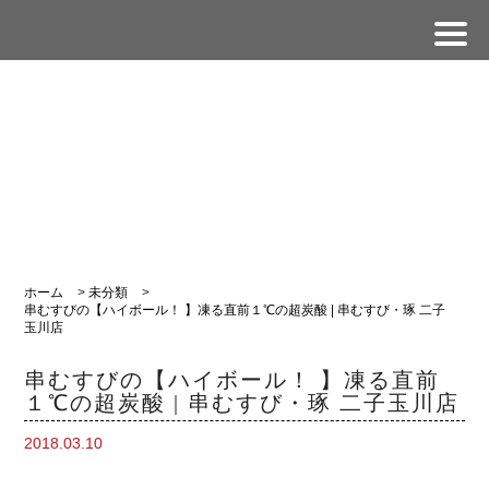
ホーム
>
未分類
>
串むすびの【ハイボール！ 】凍る直前１℃の超炭酸 | 串むすび・琢 二子
玉川店
串むすびの【ハイボール！ 】凍る直前
１℃の超炭酸 | 串むすび・琢 二子玉川店
2018.03.10