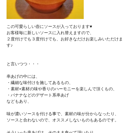
この可愛らしい壺にソースが入っております♥
お客様毎に新しいソースに入れ替えますので、
２度付けでも３度付けでも、お好きなだけお楽しみいただけま
す♪
と言いつつ・・・
串あげの中には、
・繊細な味付けを施してあるもの、
・素材×素材の味や香りのハーモニーを楽しんで頂くもの、
・バナナなどのデザート系串あげ
などもあり、
味が濃いソースを付ける事で、素材の味が分からなったり、
ソースと合わないので、オススメしないものもあるのです。
そういった串あげは、そのまま食べて頂いたり、