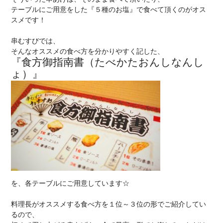
テーブルにご用意をした『５種のお塩』で食べて頂くのがオス
スメです！
串むすびでは、
そんなオススメの食べ方を分かりやすく記した、
『食方御指南書（たべかたおんしなんし
ょ）』
を、各テーブルにご用意しています☆
料理長がオススメする食べ方を１位～３位の形でご紹介してい
るので、