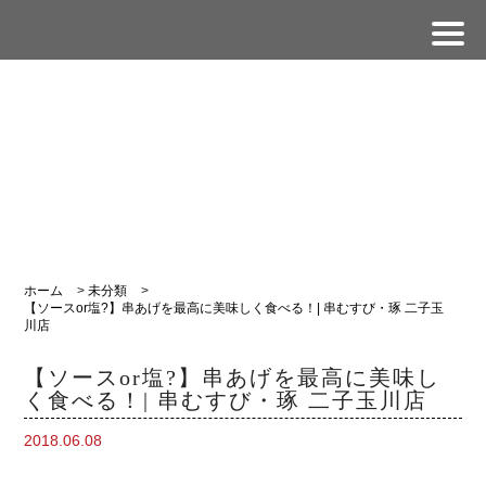
ホーム
>
未分類
>
【ソースor塩?】串あげを最高に美味しく食べる！| 串むすび・琢 二子玉
川店
【ソースor塩?】串あげを最高に美味し
く食べる！| 串むすび・琢 二子玉川店
2018.06.08