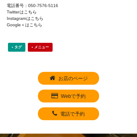
電話番号：050-7576-5116
Twitterは
こちら
Instagramは
こちら
Google＋は
こちら
タグ
メニュー
お店のページ
Webで予約
電話で予約