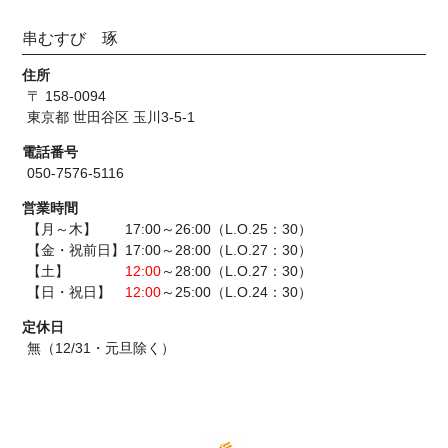
串むすび 琢
住所
〒 158-0094
東京都 世田谷区 玉川3-5-1
電話番号
050-7576-5116
営業時間
【月～木】 17:00～26:00（L.O.25：30）
【金・祝前日】17:00～28:00（L.O.27：30）
【土】
12:00
～28:00（L.O.27：30）
【日・祝日】
12:00
～25:00（L.O.24：30）
定休日
無（12/31・元旦除く）