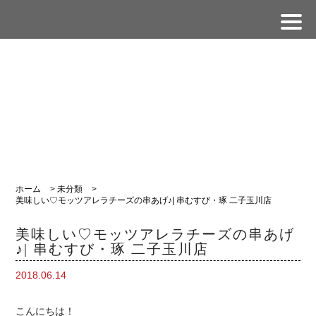
ホーム
>
未分類
>
美味しい♡モッツアレラチーズの串あげ♪| 串むすび・琢 二子玉川店
美味しい♡モッツアレラチーズの串あげ
♪| 串むすび・琢 二子玉川店
2018.06.14
こんにちは！