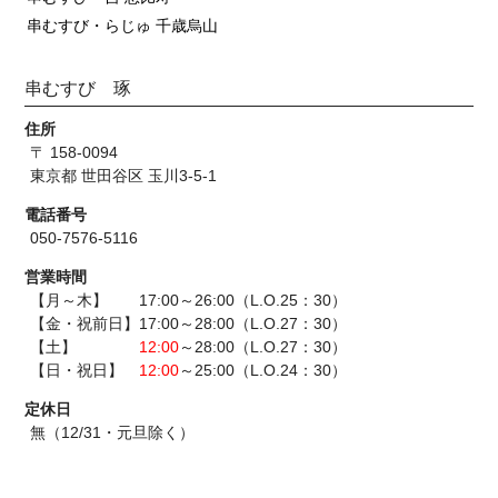
串むすび・らじゅ 千歳烏山
串むすび 琢
住所
〒 158-0094
東京都 世田谷区 玉川3-5-1
電話番号
050-7576-5116
営業時間
【月～木】 17:00～26:00（L.O.25：30）
【金・祝前日】17:00～28:00（L.O.27：30）
【土】
12:00
～28:00（L.O.27：30）
【日・祝日】
12:00
～25:00（L.O.24：30）
定休日
無（12/31・元旦除く）