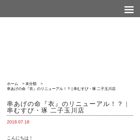
ホーム
>
未分類
>
串あげの命『衣』のリニューアル！？ | 串むすび・琢 二子玉川店
串あげの命『衣』のリニューアル！？ |
串むすび・琢 二子玉川店
2018.07.18
こんにちは！