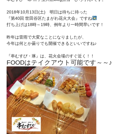
2018年10月13日(土) 明日は待ちに待った
『第40回 世田谷区たまがわ花火大会』
ですね
打ち上げは18時～19時、例年より一時間早いです！
昨年は雷雨で大変なことになりましたが、
今年は何とか曇りでも開催できるといいですね♪
『串むすび・琢』は、花火会場のすぐ近く！！
FOODはテイクアウト可能です～～♪