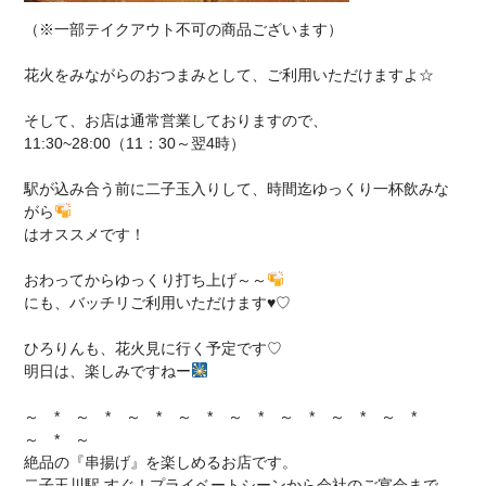
（※一部テイクアウト不可の商品ございます）
花火をみながらのおつまみとして、ご利用いただけますよ☆
そして、お店は通常営業しておりますので、
11:30~28:00（11：30～翌4時）
駅が込み合う前に二子玉入りして、時間迄ゆっくり一杯飲みな
がら
はオススメです！
おわってからゆっくり打ち上げ～～
にも、バッチリご利用いただけます♥♡
ひろりんも、花火見に行く予定です♡
明日は、楽しみですねー
～ * ～ * ～ * ～ * ～ * ～ * ～ * ～ *
～ * ～
絶品の『串揚げ』を楽しめるお店です。
二子玉川駅 すぐ！プライベートシーンから会社のご宴会まで。