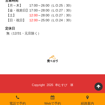
営業時間
【月～木】 17:00～26:00（L.O.25：30）
【金・祝前日】17:00～28:00（L.O.27：30）
【土】
12:00
～28:00（L.O.27：30）
【日・祝日】
12:00
～25:00（L.O.24：30）
定休日
無（12/31・元旦除く）
Copyright 2026 串むすび 琢
電話で予約
Webで予約
経路案内