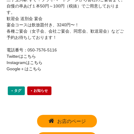
自慢の串あげ１本50円～100円（税抜）でご用意しておりま
す。
歓迎会 送別会 宴会
宴会コースは飲放題付き、3240円〜！
各種ご宴会（女子会、会社ご宴会、同窓会、歓送迎会）などご
予約お待ちしております！
電話番号：050-7576-5116
Twitterは
こちら
Instagramは
こちら
Google＋は
こちら
タグ
お知らせ
お店のページ