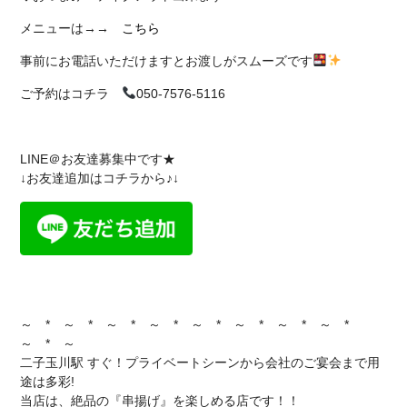
メニューは→→
こちら
事前にお電話いただけますとお渡しがスムーズです
ご予約はコチラ
050-7576-5116
LINE＠お友達募集中です★
↓お友達追加はコチラから♪↓
～ * ～ * ～ * ～ * ～ * ～ * ～ * ～ *
～ * ～
二子玉川駅 すぐ！プライベートシーンから会社のご宴会まで用
途は多彩!
当店は、絶品の『串揚げ』を楽しめる店です！！