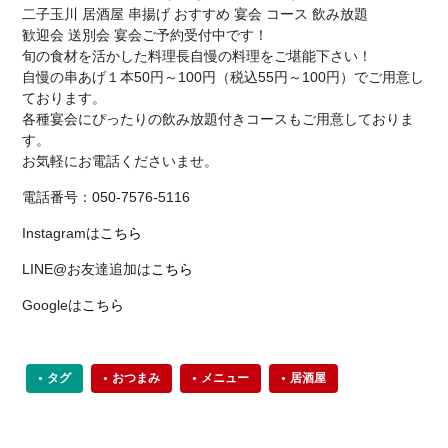
二子玉川 居酒屋 串揚げ おすすめ 宴会 コース 飲み放題
歓迎会 送別会 宴会ご予約受付中です！
旬の食材を活かした料理長自慢の料理をご堪能下さい！
自慢の串あげ１本50円～100円（税込55円～100円）でご用意し
ております。
各種宴会にぴったりの飲み放題付きコースもご用意しておりま
す。
お気軽にお電話くださいませ。
電話番号：050-7576-5116
Instagramは
こちら
LINE@お友達追加は
こちら
Googleは
こちら
タグ
おつまみ
メニュー
居酒屋