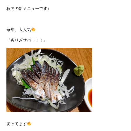
秋冬の新メニューです♪
毎年、大人気
『炙り〆サバ！！！』
炙ってます