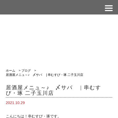
ホーム
>
ブログ
>
居酒屋メニュ～♪ 〆サバ | 串むすび・琢 二子玉川店
居酒屋メニュ～♪ 〆サバ | 串むす
び・琢 二子玉川店
2021.10.29
こんにちは！串むすび・琢です。