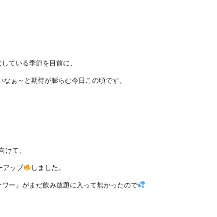
にしている季節を目前に、
いなぁ～と期待が膨らむ今日この頃です。
向けて、
ーアップ
しました。
サワー』がまだ飲み放題に入って無かったので