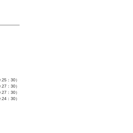
.25：30）
.27：30）
O.27：30）
O.24：30）