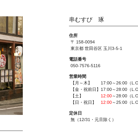
串むすび 琢
住所
〒 158-0094
東京都 世田谷区 玉川3-5-1
電話番号
050-7576-5116
営業時間
【月～木】 17:00～26:00（L.O
【金・祝前日】17:00～28:00（L.O
【土】
12:00
～28:00（L.
【日・祝日】
12:00
～25:00（L.
定休日
無（12/31・元旦除く）