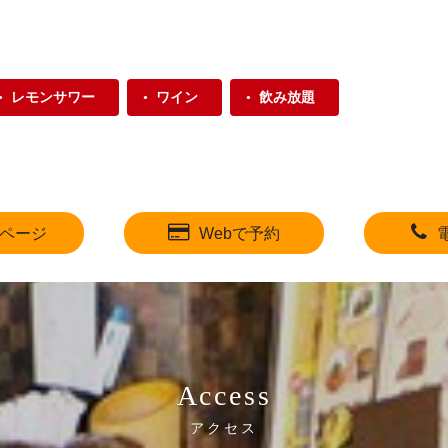
レモンサワー
ワイン
飲み放題
ページ
Webで予約
Access
アクセス