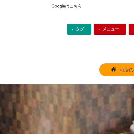
Googleは
こちら
タグ
メニュー
お店の