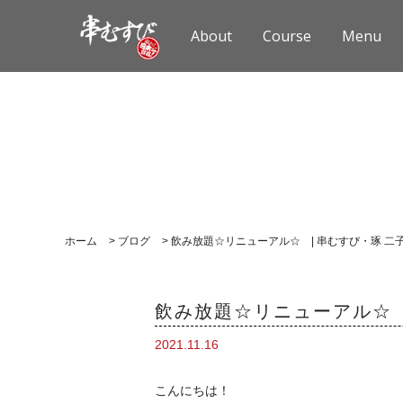
About
Course
Menu
ホーム
>
ブログ
>
飲み放題☆リニューアル☆ | 串むすび・琢 二
飲み放題☆リニューアル☆ 
2021.11.16
こんにちは！