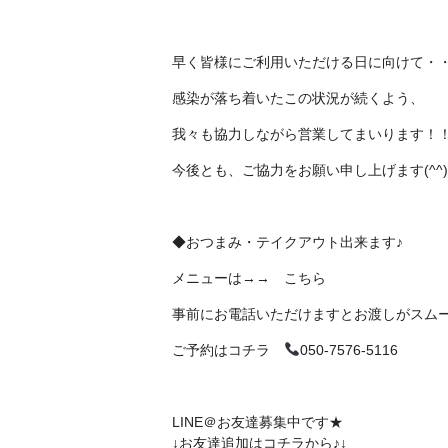
早く皆様にご利用いただける日に向けて・
感染が落ち着いたこの状況が続くよう、
我々も協力しながら営業してまいります！
今後とも、ご協力をお願い申し上げます(^^)!
◆おつまみ・テイクアウト出来ます♪
メニューは→→
こちら
事前にお電話いただけますとお渡しがスム
ご予約はコチラ
050-7576-5116
LINE＠お友達募集中です★
↓お友達追加はコチラから♪↓