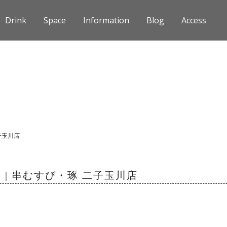
Drink
Space
Information
Blog
Access
子玉川店
| 串むすび・琢 二子玉川店