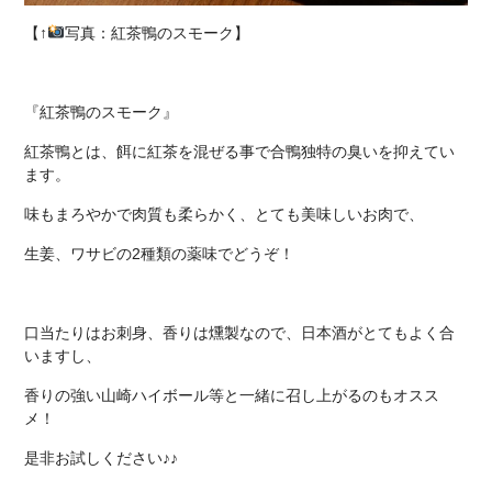
【↑
写真：紅茶鴨のスモーク】
『紅茶鴨のスモーク』
紅茶鴨とは、餌に紅茶を混ぜる事で合鴨独特の臭いを抑えてい
ます。
味もまろやかで肉質も柔らかく、とても美味しいお肉で、
生姜、ワサビの2種類の薬味でどうぞ！
口当たりはお刺身、香りは燻製なので、日本酒がとてもよく合
いますし、
香りの強い山崎ハイボール等と一緒に召し上がるのもオスス
メ！
是非お試しください♪♪