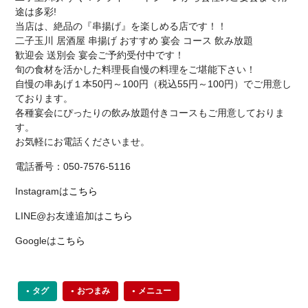
途は多彩!
当店は、絶品の『串揚げ』を楽しめる店です！！
二子玉川 居酒屋 串揚げ おすすめ 宴会 コース 飲み放題
歓迎会 送別会 宴会ご予約受付中です！
旬の食材を活かした料理長自慢の料理をご堪能下さい！
自慢の串あげ１本50円～100円（税込55円～100円）でご用意し
ております。
各種宴会にぴったりの飲み放題付きコースもご用意しておりま
す。
お気軽にお電話くださいませ。
電話番号：050-7576-5116
Instagramは
こちら
LINE@お友達追加は
こちら
Googleは
こちら
タグ
おつまみ
メニュー