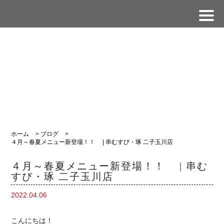
ホーム
>
ブログ
>
４月～春夏メニュー新登場！！ | 串むすび・琢 二子玉川店
４月～春夏メニュー新登場！！ | 串む
すび・琢 二子玉川店
2022.04.06
こんにちは！