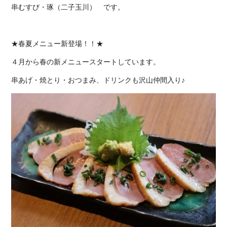
串むすび・琢（二子玉川） です。
★春夏メニュー新登場！！★
４月から春の新メニュースタートしています。
串あげ・焼とり・おつまみ、ドリンクも沢山仲間入り♪