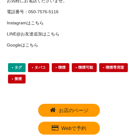
お気軽にお電話くださいませ。
電話番号：050-7576-5116
Instagramは
こちら
LINE@お友達追加は
こちら
Googleは
こちら
タグ
タバコ
喫煙
喫煙可能
喫煙専用室
禁煙
お店のページ
Webで予約