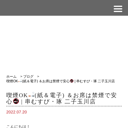
ホーム
>
ブログ
>
喫煙OK
(紙＆電子) ＆お席は禁煙で安心
| 串むすび・琢 二子玉川店
喫煙OK
(紙＆電子) ＆お席は禁煙で安
心
| 串むすび・琢 二子玉川店
2022.07.20
こんにちは！