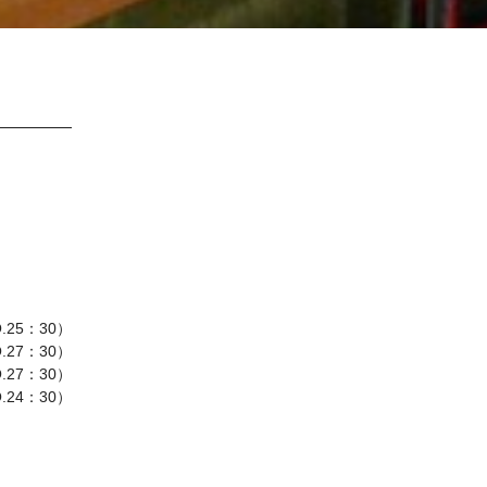
.25：30）
.27：30）
O.27：30）
O.24：30）