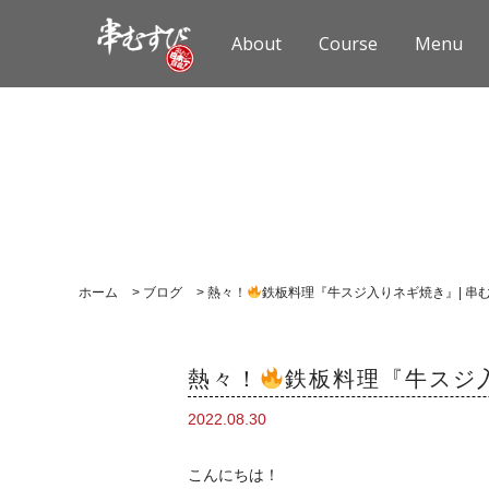
About
Course
Menu
ホーム
>
ブログ
>
熱々！
鉄板料理『牛スジ入りネギ焼き』| 串
熱々！
鉄板料理『牛スジ入
2022.08.30
こんにちは！