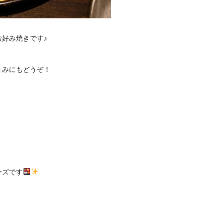
好み焼きです♪
まみにもどうぞ！
ーズです