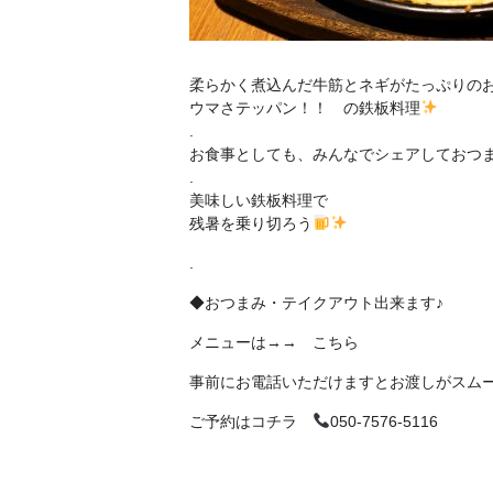
柔らかく煮込んだ牛筋とネギがたっぷりのお
ウマさテッパン！！
の鉄板料理
.
お食事としても、みんなでシェアしておつ
.
美味しい鉄板料理で
残暑を乗り切ろう
.
◆おつまみ・テイクアウト出来ます♪
メニューは→→
こちら
事前にお電話いただけますとお渡しがスム
ご予約はコチラ
050-7576-5116