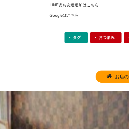
LINE@お友達追加は
こちら
Googleは
こちら
タグ
おつまみ
お店の