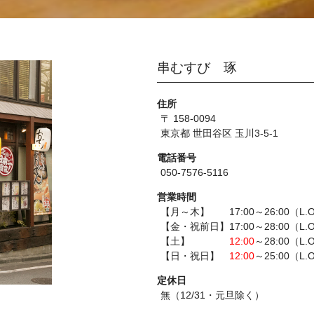
串むすび 琢
住所
〒 158-0094
東京都 世田谷区 玉川3-5-1
電話番号
050-7576-5116
営業時間
【月～木】 17:00～26:00（L.O
【金・祝前日】17:00～28:00（L.O
【土】
12:00
～28:00（L.
【日・祝日】
12:00
～25:00（L.
定休日
無（12/31・元旦除く）