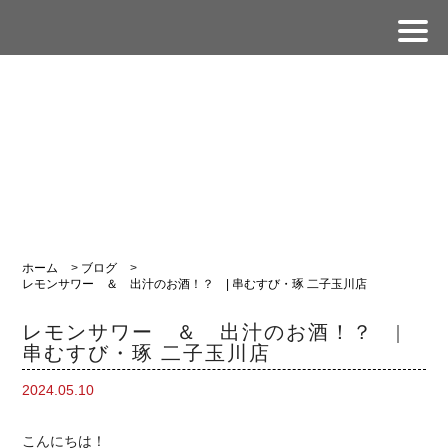
ホーム
>
ブログ
>
レモンサワー ＆ 出汁のお酒！？ | 串むすび・琢 二子玉川店
レモンサワー ＆ 出汁のお酒！？ |
串むすび・琢 二子玉川店
2024.05.10
こんにちは！