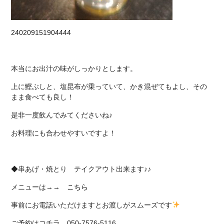
240209151904444
本当にお出汁の味がしっかりとします。
上に鰹ぶしと、塩昆布が乗っていて、かき混ぜてもよし、その
まま食べても良し！
是非一度飲んでみてくださいね♪
お料理にも合わせやすいですよ！
◆串あげ・焼とり テイクアウト出来ます♪♪
メニューは→→
こちら
事前にお電話いただけますとお渡しがスムーズです
ご予約はコチラ 050-7576-5116