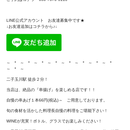
LINE公式アカウント お友達募集中です★
↓お友達追加はコチラから♪↓
～ * ～ * ～ * ～ * ～ * ～ * ～ * ～ *
～ * ～
二子玉川駅 徒歩２分！
当店は、絶品の『串揚げ』を楽しめる店です！！
自慢の串あげ１本66円(税込)～ ご用意しております。
旬の食材を活かした料理長自慢の料理をご堪能下さい！
WINEが充実！ボトル、グラスでお楽しみください！