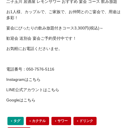
二子玉川 居酒屋 レモンサワー おすすめ 宴会 コース 飲み放題
お1人様、カップルで、ご家族で、お仲間とのご宴会で、用途は
多彩！
宴会にぴったりの飲み放題付きコース3,300円(税込)～
歓迎会 送別会 宴会ご予約受付中です！
お気軽にお電話くださいませ。
電話番号：050-7576-5116
Instagramは
こちら
LINE公式アカウントは
こちら
Googleは
こちら
タグ
カクテル
サワー
ドリンク