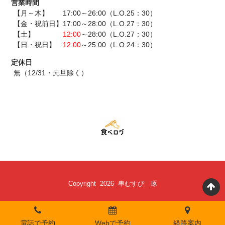
営業時間
【月～木】 17:00～26:00（L.O.25：30）
【金・祝前日】17:00～28:00（L.O.27：30）
【土】
12:00
～28:00（L.O.27：30）
【日・祝日】
12:00
～25:00（L.O.24：30）
定休日
無（12/31・元旦除く）
Copyright 2026 串むすび 琢
電話で予約
Webで予約
経路案内