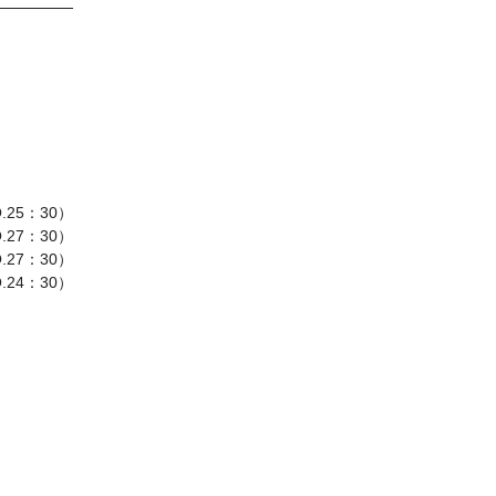
.25：30）
.27：30）
O.27：30）
O.24：30）