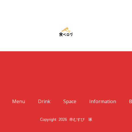
Menu
Drink
Space
Information
B
Copyright 2026 串むすび 琢