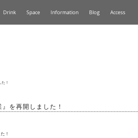
Drink
Space
Information
Blog
Access
ました！
常営業』を再開しました！
した！