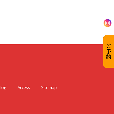
log
Access
Sitemap