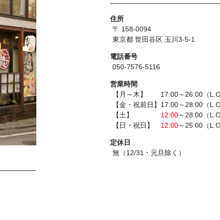
住所
〒 158-0094
東京都 世田谷区 玉川3-5-1
電話番号
050-7576-5116
営業時間
【月～木】 17:00～26:00（L.O
【金・祝前日】17:00～28:00（L.O
【土】
12:00
～28:00（L.
【日・祝日】
12:00
～25:00（L.
定休日
無（12/31・元旦除く）