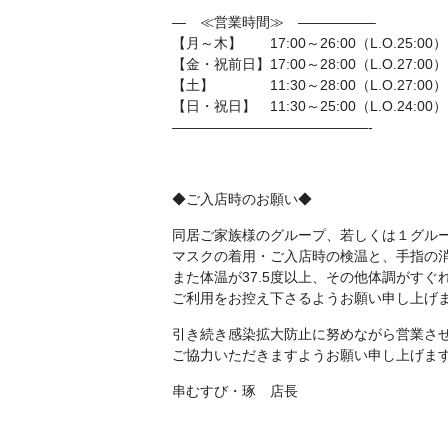
— ≪営業時間≫ —————–
【月～木】 17:00～26:00（L.O.25:00）
【金・祝前日】17:00～28:00（L.O.27:00）
【土】 11:30～28:00（L.O.27:00）
【日・祝日】 11:30～25:00（L.O.24:00）
——————————————-
◆ご入店時のお願い◆
同居ご家族様のグループ、若しくは１グル
マスクの着用・ご入店時の検温と、手指の
また体温が37.5度以上、その他体調がす
ご利用をお控え下さるようお願い申し上げ
引き続き感染拡大防止に努めながら営業さ
ご協力いただきますようお願い申し上げま
串むすび・琢 店長