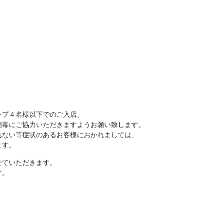
ープ４名様以下でのご入店、
消毒にご協力いただきますようお願い致します。
ぐれない等症状のあるお客様におかれましては、
ます。
せていただきます。
す。