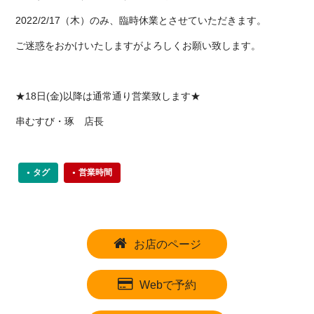
2022/2/17（木）のみ、臨時休業とさせていただきます。
ご迷惑をおかけいたしますがよろしくお願い致します。
★18日(金)以降は通常通り営業致します★
串むすび・琢 店長
タグ
営業時間
お店のページ
Webで予約