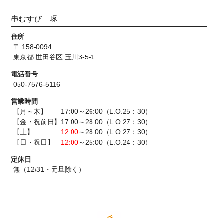
串むすび 琢
住所
〒 158-0094
東京都 世田谷区 玉川3-5-1
電話番号
050-7576-5116
営業時間
【月～木】 17:00～26:00（L.O.25：30）
【金・祝前日】17:00～28:00（L.O.27：30）
【土】
12:00
～28:00（L.O.27：30）
【日・祝日】
12:00
～25:00（L.O.24：30）
定休日
無（12/31・元旦除く）