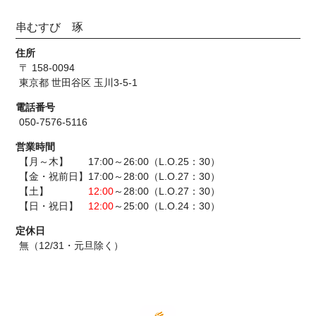
串むすび 琢
住所
〒 158-0094
東京都 世田谷区 玉川3-5-1
電話番号
050-7576-5116
営業時間
【月～木】 17:00～26:00（L.O.25：30）
【金・祝前日】17:00～28:00（L.O.27：30）
【土】
12:00
～28:00（L.O.27：30）
【日・祝日】
12:00
～25:00（L.O.24：30）
定休日
無（12/31・元旦除く）