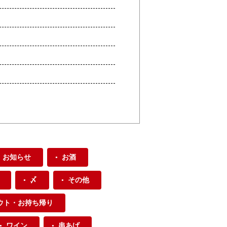
お知らせ
お酒
〆
その他
ウト・お持ち帰り
ワイン
串あげ