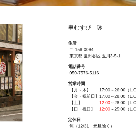
串むすび 琢
住所
〒 158-0094
東京都 世田谷区 玉川3-5-1
電話番号
050-7576-5116
営業時間
【月～木】 17:00～26:00（L.O
【金・祝前日】17:00～28:00（L.O
【土】
12:00
～28:00（L.
【日・祝日】
12:00
～25:00（L.
定休日
無（12/31・元旦除く）