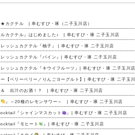
★カクテル | 串むすび・琢（二子玉川店）
ルカクテル』はじめました♪ | 串むすび・琢 二子玉川店
レッシュカクテル『柚子』 | 串むすび・琢 二子玉川店
レッシュカクテル『パイン』| 串むすび・琢 二子玉川店
レッシュカクテル『キウイフルーツ』| 串むすび・琢 二子玉川
ー【ベリーベリー／りんごヨーグルト】| 串むすび・琢 二子玉
＆ 出汁のお酒！？ | 串むすび・琢 二子玉川店
ン
』～20種のレモンサワー～ | 串むすび・琢 二子玉川店
Cocktail『シャインマスカット
』| 串むすび・琢 二子玉川店
Cocktail『モヒート
』| 串むすび・琢 二子玉川店