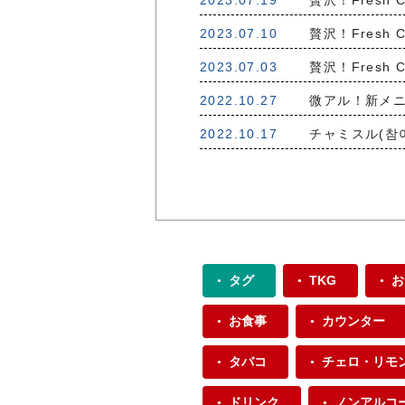
2023.07.19
贅沢！Fresh C
2023.07.10
贅沢！Fresh 
2023.07.03
贅沢！Fresh C
2022.10.27
微アル！新メニ
2022.10.17
チャミスル(참
タグ
TKG
お
お食事
カウンター
タバコ
チェロ・リモ
ドリンク
ノンアルコ