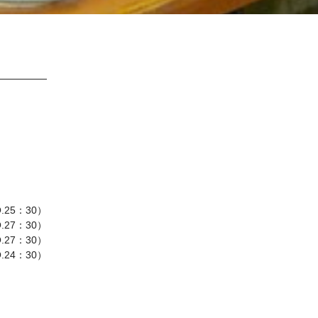
.25：30）
.27：30）
O.27：30）
O.24：30）