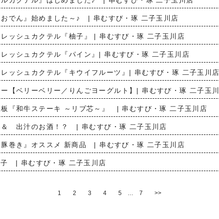
ルカクテル』はじめました♪ | 串むすび・琢 二子玉川店
おでん』始めました～♪ | 串むすび・琢 二子玉川店
レッシュカクテル『柚子』 | 串むすび・琢 二子玉川店
レッシュカクテル『パイン』| 串むすび・琢 二子玉川店
レッシュカクテル『キウイフルーツ』| 串むすび・琢 二子玉川
ー【ベリーベリー／りんごヨーグルト】| 串むすび・琢 二子玉
板『和牛ステーキ ～リブ芯～』 | 串むすび・琢 二子玉川店
＆ 出汁のお酒！？ | 串むすび・琢 二子玉川店
豚巻き』オススメ 新商品 | 串むすび・琢 二子玉川店
子 | 串むすび・琢 二子玉川店
1
2
3
4
5
…
7
>>