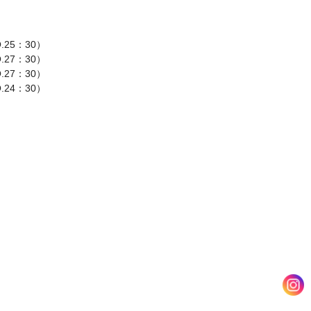
.25：30）
.27：30）
O.27：30）
O.24：30）