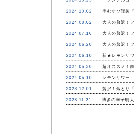
2024.10.25
『ノンアルコー
2024.10.02
串むすび謹製『
2024.08.02
大人の贅沢！フ
2024.07.16
大人の贅沢！フ
2024.06.20
大人の贅沢！フ
2024.06.10
新★レモンサワ
2024.05.30
超オススメ！鉄
2024.05.10
レモンサワー 
2023.12.01
贅沢！焼とり『
2023.11.21
博多の辛子明太