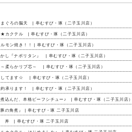
まぐろの脳天 | 串むすび・琢（二子玉川店）
★カクテル | 串むすび・琢（二子玉川店）
ルモン焼き！！ | 串むすび・琢（二子玉川店）
かし『ナポリタン』 | 串むすび・琢（二子玉川店）
～柔らかリブ芯～ | 串むすび・琢（二子玉川店）
してます☆ | 串むすび・琢（二子玉川店）
約承ります！ | 串むすび・琢（二子玉川店）
煮込んだ、本格ビーフシチュー♪ | 串むすび・琢（二子玉川店
豚の角煮』 | 串むすび・琢 二子玉川店
 丼 | 串むすび・琢 二子玉川店