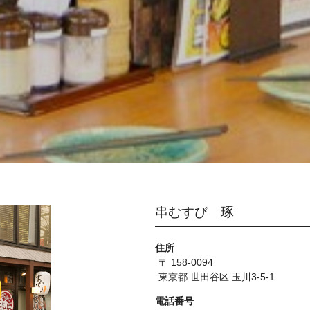
串むすび 琢
住所
〒 158-0094
東京都 世田谷区 玉川3-5-1
電話番号