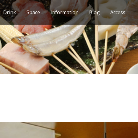
Drink
Space
Information
Blog
Access