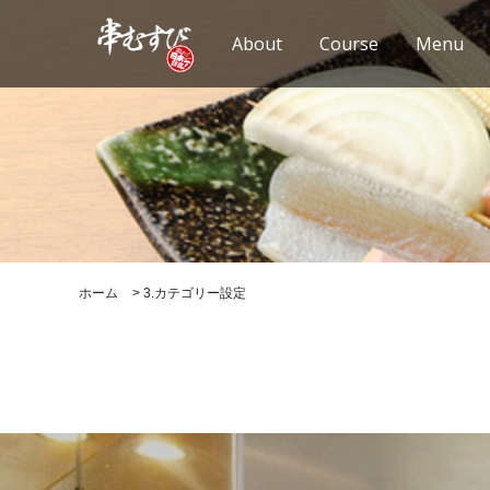
About
Course
Menu
ホーム
>
3.カテゴリー設定