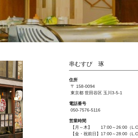
串むすび 琢
住所
〒 158-0094
東京都 世田谷区 玉川3-5-1
電話番号
050-7576-5116
営業時間
【月～木】 17:00～26:00（L.O
【金・祝前日】17:00～28:00（L.O