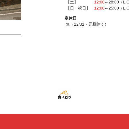
【土】
12:00
～28:00（L.
【日・祝日】
12:00
～25:00（L.
定休日
無（12/31・元旦除く）