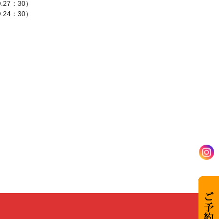
O.27：30）
O.24：30）